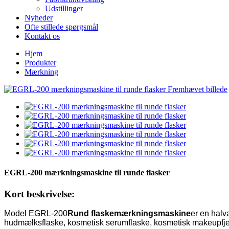
Udstillinger
Nyheder
Ofte stillede spørgsmål
Kontakt os
Hjem
Produkter
Mærkning
EGRL-200 mærkningsmaskine til runde flasker
Kort beskrivelse:
Model EGRL-200
Rund flaskemærkningsmaskine
er en halv
hudmælksflaske, kosmetisk serumflaske, kosmetisk makeupfjern