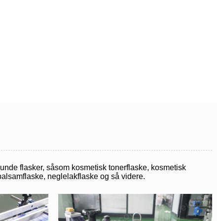
 runde flasker, såsom kosmetisk tonerflaske, kosmetisk
alsamflaske, neglelakflaske og så videre.