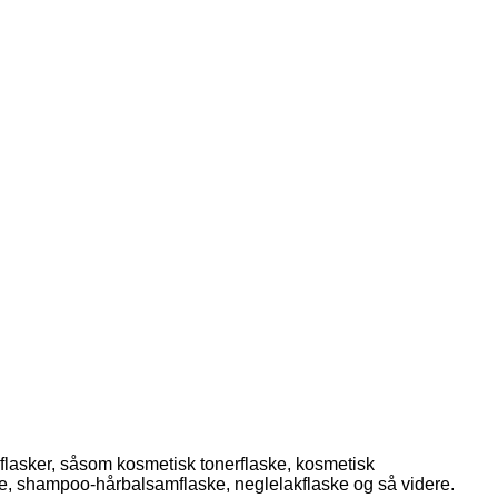
 flasker, såsom kosmetisk tonerflaske, kosmetisk
ke, shampoo-hårbalsamflaske, neglelakflaske og så videre.