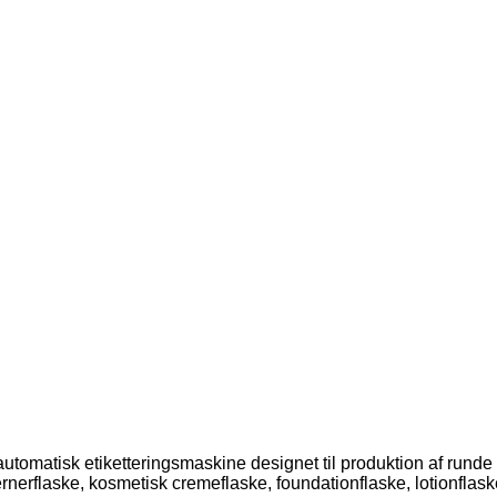
automatisk etiketteringsmaskine designet til produktion af runde
erflaske, kosmetisk cremeflaske, foundationflaske, lotionflas